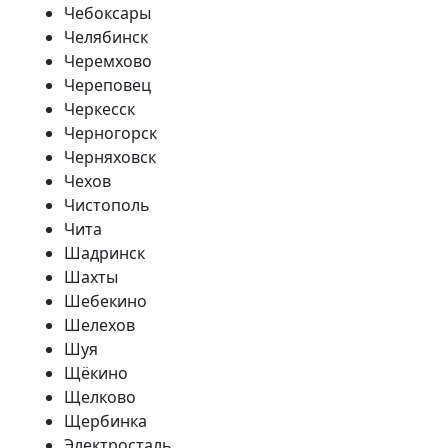
Чебоксары
Челябинск
Черемхово
Череповец
Черкесск
Черногорск
Черняховск
Чехов
Чистополь
Чита
Шадринск
Шахты
Шебекино
Шелехов
Шуя
Щёкино
Щелково
Щербинка
Электросталь