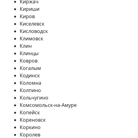
Киржач
Кириши
Киров
Киселевск
Кисловодск
Климовск
Клин
Клинцы
Ковров
Когалым
Кодинск
Коломна
Колпино
Кольчугино
Комсомольск-на-Амуре
Копейск
Кореновск
Коркино
Королев