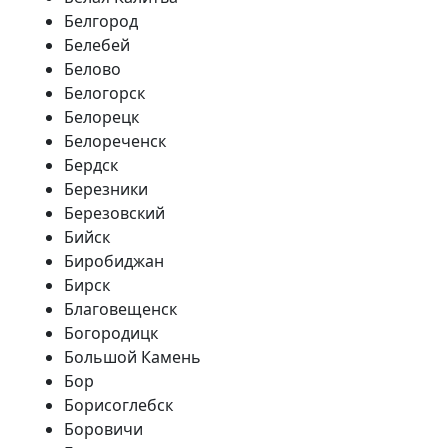
Белгород
Белебей
Белово
Белогорск
Белорецк
Белореченск
Бердск
Березники
Березовский
Бийск
Биробиджан
Бирск
Благовещенск
Богородицк
Большой Камень
Бор
Борисоглебск
Боровичи