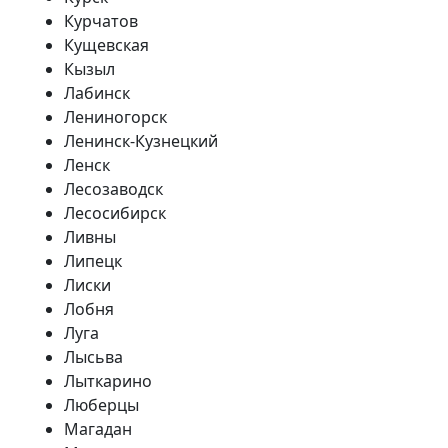
Курчатов
Кущевская
Кызыл
Лабинск
Лениногорск
Ленинск-Кузнецкий
Ленск
Лесозаводск
Лесосибирск
Ливны
Липецк
Лиски
Лобня
Луга
Лысьва
Лыткарино
Люберцы
Магадан