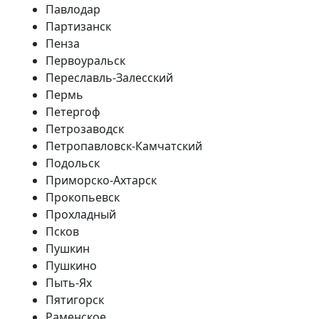
Павлодар
Партизанск
Пенза
Первоуральск
Переславль-Залесский
Пермь
Петергоф
Петрозаводск
Петропавловск-Камчатский
Подольск
Приморско-Ахтарск
Прокопьевск
Прохладный
Псков
Пушкин
Пушкино
Пыть-Ях
Пятигорск
Раменское