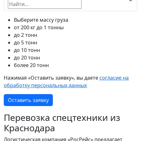
Выберите массу груза
от 200 кг до 1 тонны
до 2 тонн
до 5 тонн
до 10 тонн
до 20 тонн
более 20 тонн
Нажимая «Оставить заявку», вы даете
согласие на
обработку персональных данных
Оставить заявку
Перевозка спецтехники из
Краснодара
Логистическая компания «РосРейс» предлагает