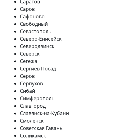
Саратов
Саров
Сафоново
Свободный
Севастополь
Северо-Енисейск
Северодвинск
Северск
Сегежа
Сергиев Посад
Серов
Серпухов
Сибай
Симферополь
Славгород
Славянск-на-Кубани
Смоленск
Советская Гавань
Соликамск