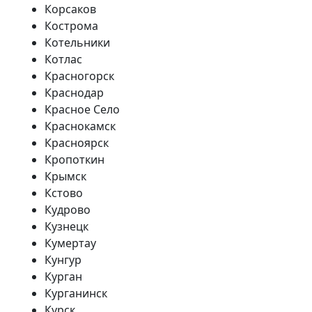
Корсаков
Кострома
Котельники
Котлас
Красногорск
Краснодар
Красное Село
Краснокамск
Красноярск
Кропоткин
Крымск
Кстово
Кудрово
Кузнецк
Кумертау
Кунгур
Курган
Курганинск
Курск