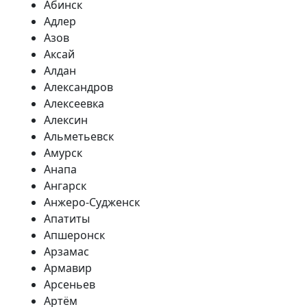
Абинск
Адлер
Азов
Аксай
Алдан
Александров
Алексеевка
Алексин
Альметьевск
Амурск
Анапа
Ангарск
Анжеро-Судженск
Апатиты
Апшеронск
Арзамас
Армавир
Арсеньев
Артём