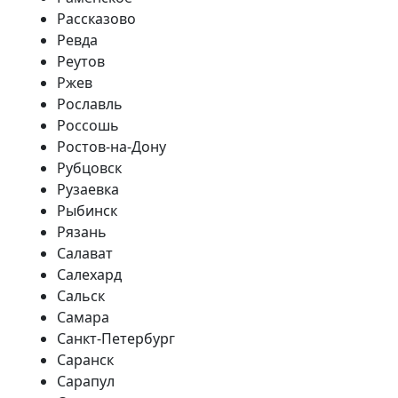
Рассказово
Ревда
Реутов
Ржев
Рославль
Россошь
Ростов-на-Дону
Рубцовск
Рузаевка
Рыбинск
Рязань
Салават
Салехард
Сальск
Самара
Санкт-Петербург
Саранск
Сарапул