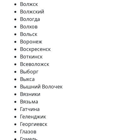
Волжск
Волжский
Вологда
Волхов
Вольск
Воронеж
Воскресенск
Воткинск
Всеволожск
Выборг
Выкса
Вышний Волочек
Вязники
Вязьма
Гатчина
Геленджик
Георгиевск
Глазов
Гомель