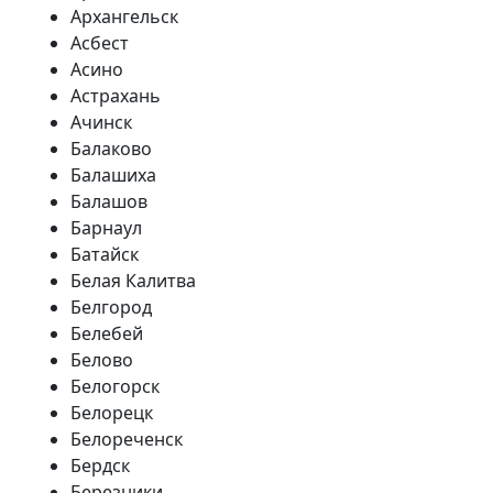
Архангельск
Асбест
Асино
Астрахань
Ачинск
Балаково
Балашиха
Балашов
Барнаул
Батайск
Белая Калитва
Белгород
Белебей
Белово
Белогорск
Белорецк
Белореченск
Бердск
Березники