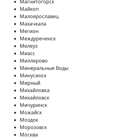
Магнитогорск
Майкоп
Малоярославец
Махачкала
Мегион
Междуреченск
Мелеуз
Миасс
Миллерово
Минеральные Воды
Минусинск
Мирный
Михайловка
Михайловск
Мичуринск
Можайск
Моздок
Морозовск
Москва