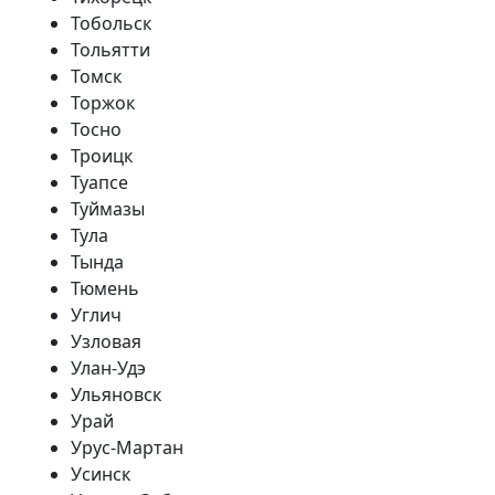
Тобольск
Тольятти
Томск
Торжок
Тосно
Троицк
Туапсе
Туймазы
Тула
Тында
Тюмень
Углич
Узловая
Улан-Удэ
Ульяновск
Урай
Урус-Мартан
Усинск