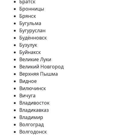
Братск
Бронницы
Брянск
Бугульма
Бугуруслан
Будённовск
Бузулук
Буйнакск
Великие Луки
Великий Новгород
Верхняя Пышма
Видное
Вилючинск
Вичуга
Владивосток
Владикавказ
Владимир
Волгоград
Волгодонск