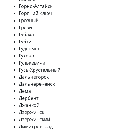
Горно-Алтайск
Горячий Ключ
Грозный
Грязи
Губаха
Губкин
Гудермес
Гуково
Гулькевичи
Гусь-Хрустальный
Дальнегорск
Дальнереченск
Дема
Дербент
Джанкой
Дзержинск
Дзержинский
Димитровград