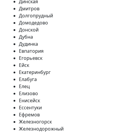
Динская
Дмитров
Долгопрудный
Домодедово
Донской
Дубна
Дудинка
Евпатория
Егорьевск
Ейск
Екатеринбург
Елабуга
Елец
Елизово
Енисейск
Ессентуки
Ефремов
Железногорск
Железнодорожный