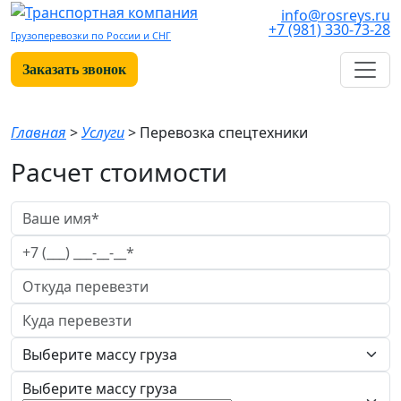
info@rosreys.ru
+7 (981) 330-73-28
Грузоперевозки по России и СНГ
Заказать звонок
Главная
>
Услуги
>
Перевозка спецтехники
Расчет стоимости
Выберите массу груза