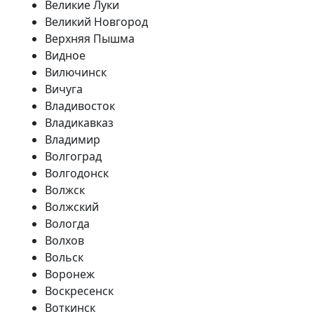
Великие Луки
Великий Новгород
Верхняя Пышма
Видное
Вилючинск
Вичуга
Владивосток
Владикавказ
Владимир
Волгоград
Волгодонск
Волжск
Волжский
Вологда
Волхов
Вольск
Воронеж
Воскресенск
Воткинск