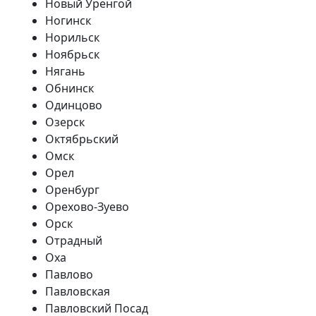
Новый Уренгой
Ногинск
Норильск
Ноябрьск
Нягань
Обнинск
Одинцово
Озерск
Октябрьский
Омск
Орел
Оренбург
Орехово-Зуево
Орск
Отрадный
Оха
Павлово
Павловская
Павловский Посад