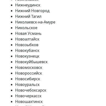
Нижнеудинск
Нижний Новгород
Нижний Тагил
Николаевск-на-Амуре
Никольское
Новая Усмань
Новоалтайск
Новозыбков
Новокубанск
Новокузнецк
Новокуйбышевск
Новомосковск
Новороссийск
Новосибирск
Новоуральск
Новочебоксарск
Новочеркасск
Новошахтинск