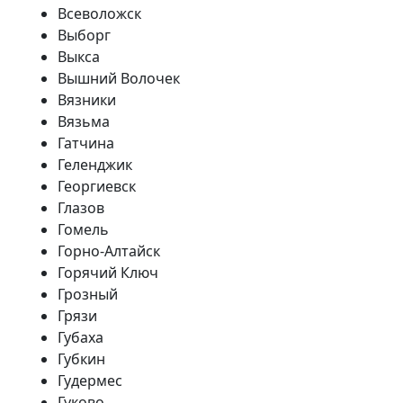
Всеволожск
Выборг
Выкса
Вышний Волочек
Вязники
Вязьма
Гатчина
Геленджик
Георгиевск
Глазов
Гомель
Горно-Алтайск
Горячий Ключ
Грозный
Грязи
Губаха
Губкин
Гудермес
Гуково