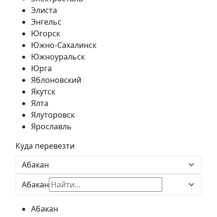
Элиста
Энгельс
Югорск
Южно-Сахалинск
Южноуральск
Юрга
Яблоновский
Якутск
Ялта
Ялуторовск
Ярославль
Куда перевезти
Абакан
Абакан