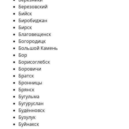
Березовский
Бийск
Биробиджан
Бирск
Благовещенск
Богородицк
Большой Камень
Бор
Борисоглебск
Боровичи
Братск
Бронницы
Брянск
Бугульма
Бугуруслан
Будённовск
Бузулук
Буйнакск