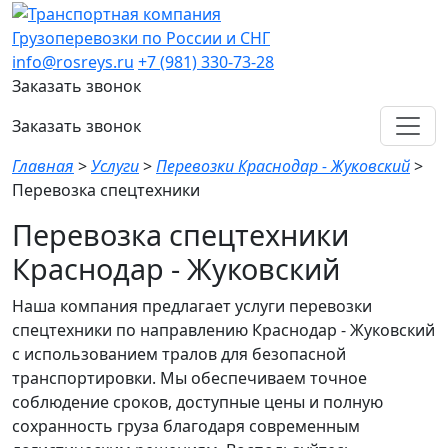
Грузоперевозки по России и СНГ
info@rosreys.ru
+7 (981) 330-73-28
Заказать звонок
Заказать звонок
Главная
>
Услуги
>
Перевозки Краснодар - Жуковский
>
Перевозка спецтехники
Перевозка спецтехники
Краснодар - Жуковский
Наша компания предлагает услуги перевозки
спецтехники по направлению Краснодар - Жуковский
с использованием тралов для безопасной
транспортировки. Мы обеспечиваем точное
соблюдение сроков, доступные цены и полную
сохранность груза благодаря современным