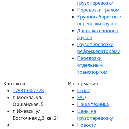
грузоперевозки
Перевозки тралом
Крупногабаритные
перевозки грузов
Доставка сборных
грузов
Грузоперевозки
рефрижераторами
Перевозки
отдельным
транспортом
Контакты
Информация
+79813307328
О нас
г. Москва, ул.
FAQ
Оршанская, 5
Наша техника
г. Ижевск, ул
Цены на
Восточная д.3, кв. 21
грузоперевозку
Новости