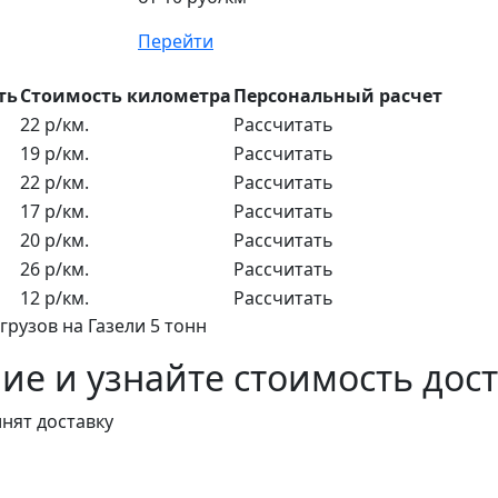
Перейти
ть
Стоимость километра
Персональный расчет
22 р/км.
Рассчитать
19 р/км.
Рассчитать
22 р/км.
Рассчитать
17 р/км.
Рассчитать
20 р/км.
Рассчитать
26 р/км.
Рассчитать
12 р/км.
Рассчитать
грузов на Газели 5 тонн
е и узнайте стоимость дос
нят доставку