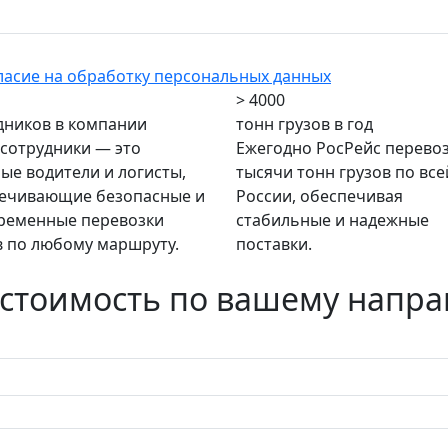
ласие на обработку персональных данных
> 4000
дников в компании
тонн грузов в год
сотрудники — это
Ежегодно РосРейс перево
ые водители и логисты,
тысячи тонн грузов по все
ечивающие безопасные и
России, обеспечивая
ременные перевозки
стабильные и надежные
в по любому маршруту.
поставки.
 стоимость по вашему напр