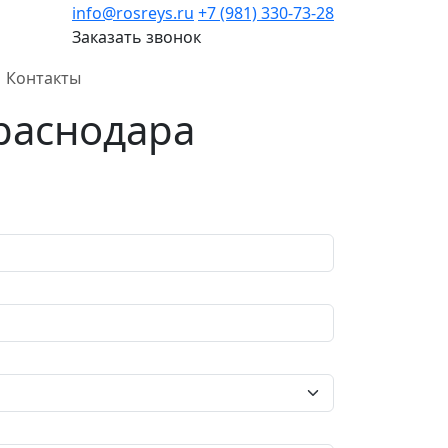
info@rosreys.ru
+7 (981) 330-73-28
Заказать звонок
Контакты
Краснодара