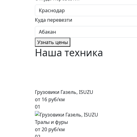
Куда перевезти
Узнать цены
Наша техника
Грузовики Газель, ISUZU
от 16 руб/км
01
Тралы и фуры
от 20 руб/км
02