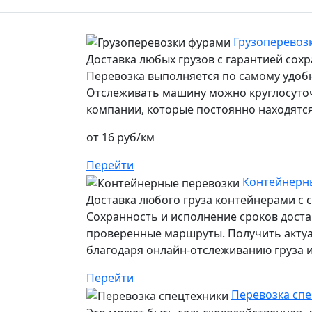
Грузоперевоз
Доставка любых грузов с гарантией сох
Перевозка выполняется по самому удоб
Отслеживать машину можно круглосуточн
компании, которые постоянно находятся
от 16 руб/км
Перейти
Контейнерн
Доставка любого груза контейнерами с 
Сохранность и исполнение сроков дост
проверенные маршруты. Получить акту
благодаря онлайн-отслеживанию груза ил
Перейти
Перевозка сп