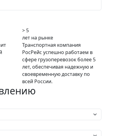
> 5
лет на рынке
зит
Транспортная компания
й
РосРейс успешно работаем в
сфере грузоперевозок более 5
лет, обеспечивая надежную и
своевременную доставку по
всей России.
авлению