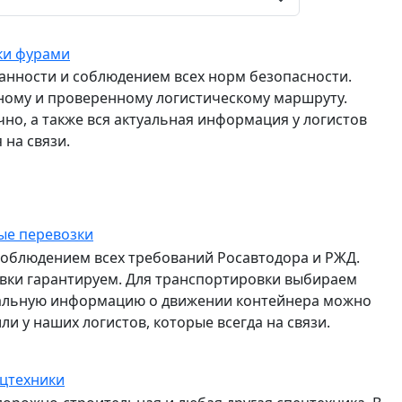
ки фурами
ранности и соблюдением всех норм безопасности.
ному и проверенному логистическому маршруту.
о, а также вся актуальная информация у логистов
 на связи.
ые перевозки
соблюдением всех требований Росавтодора и РЖД.
авки гарантируем. Для транспортировки выбираем
альную информацию о движении контейнера можно
и у наших логистов, которые всегда на связи.
ецтехники