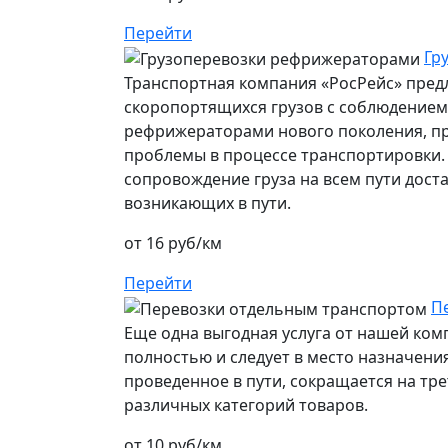
Перейти
Гр
Транспортная компания «РосРейс» предл
скоропортящихся грузов с соблюдением 
рефрижераторами нового поколения, п
проблемы в процессе транспортировки.
сопровождение груза на всем пути дост
возникающих в пути.
от 16 руб/км
Перейти
П
Еще одна выгодная услуга от нашей ко
полностью и следует в место назначения
проведенное в пути, сокращается на тре
различных категорий товаров.
от 10 руб/км