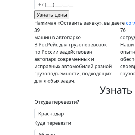
Нажимая «Оставить заявку», вы даете
сог
39
76
машин в автопарке
сотру
В РосРейс для грузоперевозок
Наши 
по России задействован
опытн
автопарк современных и
обесп
исправных автомобилей разной
своев
грузоподъемности, подходящих
грузо
для любых задач.
Узнать
Откуда перевезти?
Куда перевезти