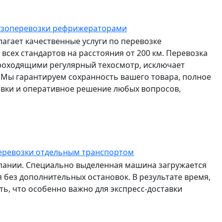
узоперевозки рефрижераторами
агает качественные услуги по перевозке
всех стандартов на расстояния от 200 км. Перевозка
роходящими регулярный техосмотр, исключает
 Мы гарантируем сохранность вашего товара, полное
авки и оперативное решение любых вопросов,
еревозки отдельным транспортом
мпании. Специально выделенная машина загружается
 без дополнительных остановок. В результате время,
ть, что особенно важно для экспресс-доставки