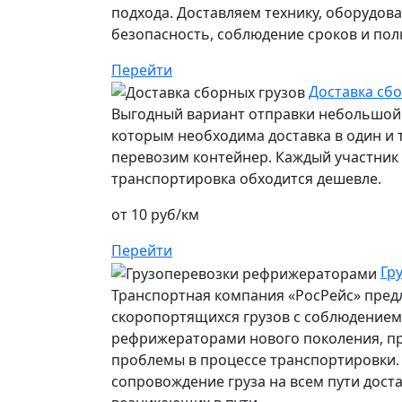
подхода. Доставляем технику, оборудов
безопасность, соблюдение сроков и пол
Перейти
Доставка сб
Выгодный вариант отправки небольшой 
которым необходима доставка в один и т
перевозим контейнер. Каждый участник п
транспортировка обходится дешевле.
от 10 руб/км
Перейти
Гр
Транспортная компания «РосРейс» предл
скоропортящихся грузов с соблюдением 
рефрижераторами нового поколения, п
проблемы в процессе транспортировки.
сопровождение груза на всем пути дост