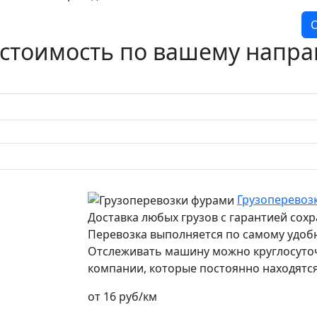
О
 стоимость по вашему напр
Грузоперевоз
Доставка любых грузов с гарантией сох
Перевозка выполняется по самому удоб
Отслеживать машину можно круглосуточн
компании, которые постоянно находятся
от 16 руб/км