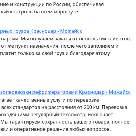
ание и конструкции по России, обеспечивая
ный контроль на всем маршруте.
орных грузов Краснодар - Можайск
партии. Мы получаем заказы от нескольких клиентов,
от же пункт назначения, после чего заполняем и
латит только за свой груз и благодаря этому
узоперевозки рефрижераторами Краснодар - Можайск
агает качественные услуги по перевозке
всех стандартов на расстояния от 200 км. Перевозка
роходящими регулярный техосмотр, исключает
 Мы гарантируем сохранность вашего товара, полное
авки и оперативное решение любых вопросов,