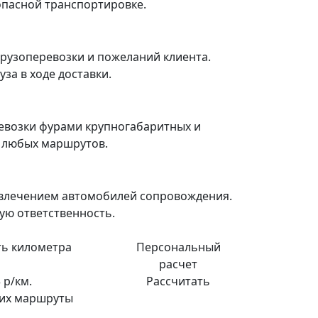
зопасной транспортировке.
рузоперевозки и пожеланий клиента.
за в ходе доставки.
евозки фурами крупногабаритных и
я любых маршрутов.
ивлечением автомобилей сопровождения.
ую ответственность.
ь километра
Персональный
расчет
 р/км.
Рассчитать
их маршруты