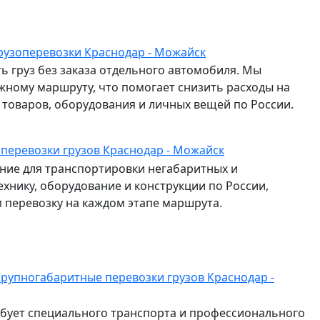
рузоперевозки Краснодар - Можайск
ь груз без заказа отдельного автомобиля. Мы
жному маршруту, что помогает снизить расходы на
и товаров, оборудования и личных вещей по России.
 перевозки грузов Краснодар - Можайск
ие для транспортировки негабаритных и
ехнику, оборудование и конструкции по России,
перевозку на каждом этапе маршрута.
рупногабаритные перевозки грузов Краснодар -
ебует специального транспорта и профессионального