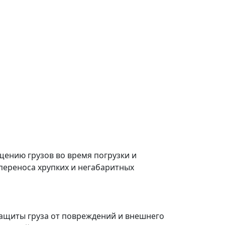
ению грузов во время погрузки и
переноса хрупких и негабаритных
ащиты груза от повреждений и внешнего