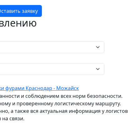
ставить заявку
авлению
ки фурами Краснодар - Можайск
ранности и соблюдением всех норм безопасности.
ному и проверенному логистическому маршруту.
о, а также вся актуальная информация у логистов
 на связи.