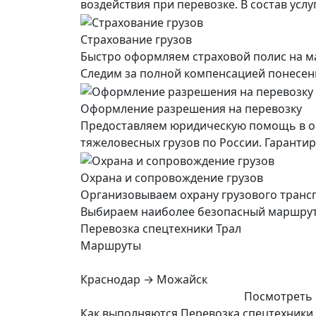
воздействия при перевозке. В состав усл
Страхование грузов
Быстро оформляем страховой полис на ма
Следим за полной компенсацией понесенны
Оформление разрешения на перевозку
Предоставляем юридическую помощь в о
тяжеловесных грузов по России. Гарант
Охрана и сопровождение грузов
Организовываем охрану грузового транс
Выбираем наиболее безопасный маршрут, 
Перевозка спецтехники Трал
Маршруты
Краснодар → Можайск
Посмотреть 
Как выполняются Перевозка спецтехники