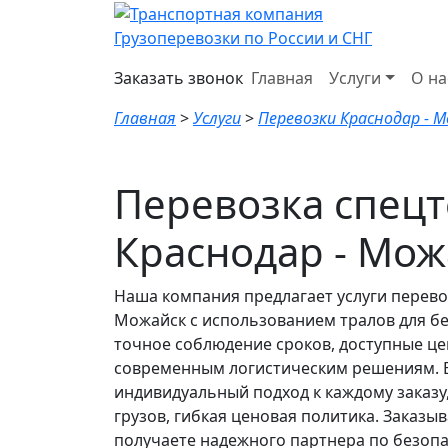
Грузоперевозки по России и СНГ
Заказать звонок
Главная
Услуги
О на
Главная
>
Услуги
>
Перевозки Краснодар - 
Перевозка спец
Краснодар - Мож
Наша компания предлагает услуги перево
Можайск с использованием тралов для б
точное соблюдение сроков, доступные це
современным логистическим решениям. 
индивидуальный подход к каждому заказу
грузов, гибкая ценовая политика. Заказыв
получаете надежного партнера по безопа