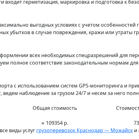
уги входит герметизация, маркировка и подготовка к бе
ксимально выгодных условиях с учетом особенностей г
х убытков в случае повреждения, кражи или утраты гру
формлении всех необходимых спецразрешений для пер
ируем полное соответствие законодательным нормам дл
порта с использованием систем GPS-мониторинга и пр
ведем наблюдение за грузом 24/7 и несем за него полн
Общая стоимость
Стоимост
≈ 109354 р.
73
все виды услуг
грузоперевозок Краснодар — Можайск
и 