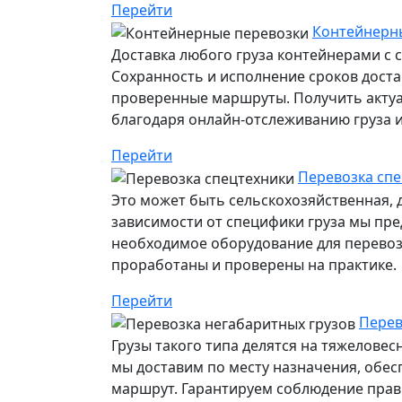
Перейти
Контейнерны
Доставка любого груза контейнерами с 
Сохранность и исполнение сроков дост
проверенные маршруты. Получить акту
благодаря онлайн-отслеживанию груза ил
Перейти
Перевозка спе
Это может быть сельскохозяйственная, 
зависимости от специфики груза мы пр
необходимое оборудование для перевозк
проработаны и проверены на практике.
Перейти
Перев
Грузы такого типа делятся на тяжелове
мы доставим по месту назначения, обе
маршрут. Гарантируем соблюдение прави