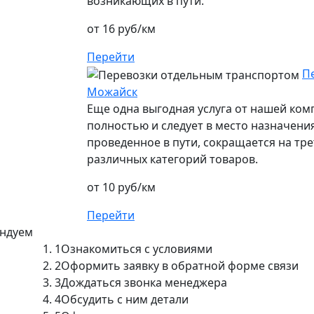
возникающих в пути.
от 16 руб/км
Перейти
П
Можайск
Еще одна выгодная услуга от нашей ко
полностью и следует в место назначения
проведенное в пути, сокращается на тре
различных категорий товаров.
от 10 руб/км
Перейти
ендуем
1
Ознакомиться с условиями
2
Оформить заявку в обратной форме связи
3
Дождаться звонка менеджера
4
Обсудить с ним детали