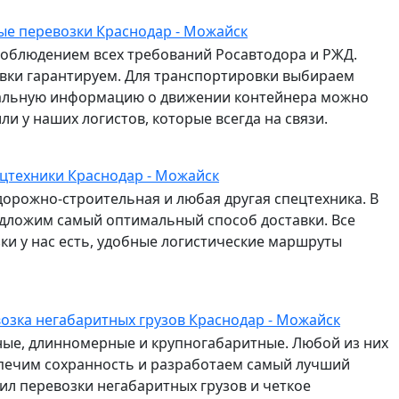
е перевозки Краснодар - Можайск
соблюдением всех требований Росавтодора и РЖД.
авки гарантируем. Для транспортировки выбираем
альную информацию о движении контейнера можно
и у наших логистов, которые всегда на связи.
цтехники Краснодар - Можайск
дорожно-строительная и любая другая спецтехника. В
едложим самый оптимальный способ доставки. Все
и у нас есть, удобные логистические маршруты
озка негабаритных грузов Краснодар - Можайск
сные, длинномерные и крупногабаритные. Любой из них
спечим сохранность и разработаем самый лучший
л перевозки негабаритных грузов и четкое