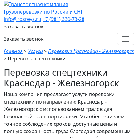
Грузоперевозки по России и СНГ
info@rosreys.ru
+7 (981) 330-73-28
Заказать звонок
Заказать звонок
Главная
>
Услуги
>
Перевозки Краснодар - Железногорск
>
Перевозка спецтехники
Перевозка спецтехники
Краснодар - Железногорск
Наша компания предлагает услуги перевозки
спецтехники по направлению Краснодар -
Железногорск с использованием тралов для
безопасной транспортировки. Мы обеспечиваем
точное соблюдение сроков, доступные цены и
полную сохранность груза благодаря современным