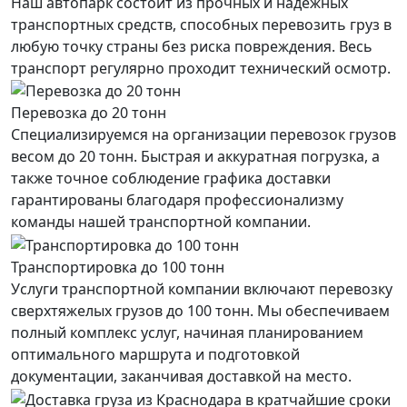
Наш автопарк состоит из прочных и надёжных
транспортных средств, способных перевозить груз в
любую точку страны без риска повреждения. Весь
транспорт регулярно проходит технический осмотр.
Перевозка до 20 тонн
Специализируемся на организации перевозок грузов
весом до 20 тонн. Быстрая и аккуратная погрузка, а
также точное соблюдение графика доставки
гарантированы благодаря профессионализму
команды нашей транспортной компании.
Транспортировка до 100 тонн
Услуги транспортной компании включают перевозку
сверхтяжелых грузов до 100 тонн. Мы обеспечиваем
полный комплекс услуг, начиная планированием
оптимального маршрута и подготовкой
документации, заканчивая доставкой на место.