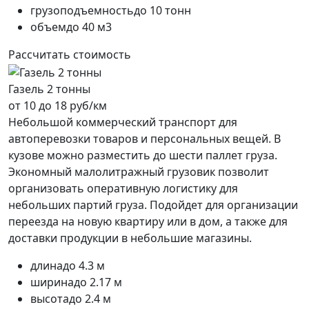
грузоподъемность
до 10 тонн
объем
до 40 м3
Рассчитать стоимость
Газель 2 тонны
от 10 до 18 руб/км
Небольшой коммерческий транспорт для
автоперевозки товаров и персональных вещей. В
кузове можно разместить до шести паллет груза.
Экономный малолитражный грузовик позволит
организовать оперативную логистику для
небольших партий груза. Подойдет для организации
переезда на новую квартиру или в дом, а также для
доставки продукции в небольшие магазины.
длина
до 4.3 м
ширина
до 2.17 м
высота
до 2.4 м