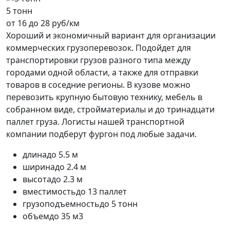
5 тонн
от 16 до 28 руб/км
Хороший и экономичный вариант для организации
коммерческих грузоперевозок. Подойдет для
транспортировки грузов разного типа между
городами одной области, а также для отправки
товаров в соседние регионы. В кузове можно
перевозить крупную бытовую технику, мебель в
собранном виде, стройматериалы и до тринадцати
паллет груза. Логисты нашей транспортной
компании подберут фургон под любые задачи.
длина
до 5.5 м
ширина
до 2.4 м
высота
до 2.3 м
вместимость
до 13 паллет
грузоподъемность
до 5 тонн
объем
до 35 м3