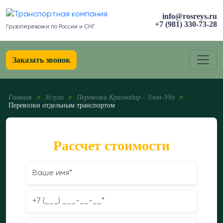
info@rosreys.ru
+7 (981) 330-73-28
Грузоперевозки по России и СНГ
Заказать звонок
Главная
>
Услуги
>
Перевозки Краснодар - Улан-Удэ
>
Перевозки отдельным транспортом
Рассчет стоимости