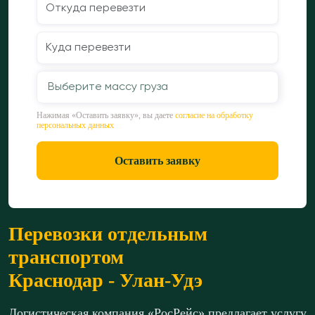
Выберите массу груза
Нажимая «Оставить заявку», вы даете
согласие на обработку
персональных данных
Оставить заявку
Перевозки отдельным
транспортом
Краснодар - Улан-Удэ
Логистическая компания «РосРейс» предлагает услугу