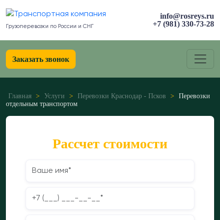
info@rosreys.ru
+7 (981) 330-73-28
Грузоперевозки по России и СНГ
Заказать звонок
Главная
>
Услуги
>
Перевозки Краснодар - Псков
>
Перевозки
отдельным транспортом
Рассчет стоимости