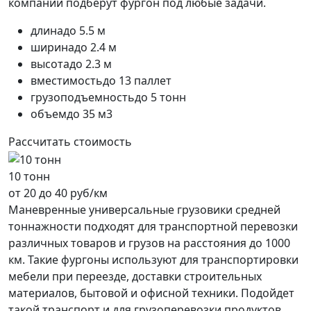
компании подберут фургон под любые задачи.
длина
до 5.5 м
ширина
до 2.4 м
высота
до 2.3 м
вместимость
до 13 паллет
грузоподъемность
до 5 тонн
объем
до 35 м3
Рассчитать стоимость
10 тонн
от 20 до 40 руб/км
Маневренные универсальные грузовики средней
тоннажности подходят для транспортной перевозки
различных товаров и грузов на расстояния до 1000
км. Такие фургоны используют для транспортировки
мебели при переезде, доставки строительных
материалов, бытовой и офисной техники. Подойдет
такой транспорт и для грузоперевозки продуктов