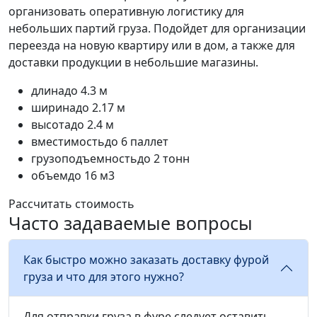
организовать оперативную логистику для
небольших партий груза. Подойдет для организации
переезда на новую квартиру или в дом, а также для
доставки продукции в небольшие магазины.
длина
до 4.3 м
ширина
до 2.17 м
высота
до 2.4 м
вместимость
до 6 паллет
грузоподъемность
до 2 тонн
объем
до 16 м3
Рассчитать стоимость
Часто задаваемые вопросы
Как быстро можно заказать доставку фурой
груза и что для этого нужно?
Для отправки груза в фуре следует оставить