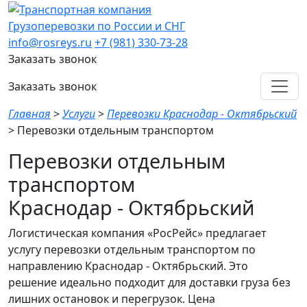
Грузоперевозки по России и СНГ
info@rosreys.ru
+7 (981) 330-73-28
Заказать звонок
Заказать звонок
Главная
>
Услуги
>
Перевозки Краснодар - Октябрьский
>
Перевозки отдельным транспортом
Перевозки отдельным
транспортом
Краснодар - Октябрьский
Логистическая компания «РосРейс» предлагает
услугу перевозки отдельным транспортом по
направлению Краснодар - Октябрьский. Это
решение идеально подходит для доставки груза без
лишних остановок и перегрузок. Цена