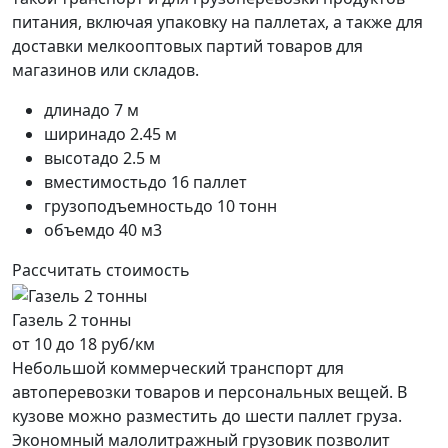
питания, включая упаковку на паллетах, а также для
доставки мелкооптовых партий товаров для
магазинов или складов.
длина
до 7 м
ширина
до 2.45 м
высота
до 2.5 м
вместимость
до 16 паллет
грузоподъемность
до 10 тонн
объем
до 40 м3
Рассчитать стоимость
Газель 2 тонны
от 10 до 18 руб/км
Небольшой коммерческий транспорт для
автоперевозки товаров и персональных вещей. В
кузове можно разместить до шести паллет груза.
Экономный малолитражный грузовик позволит