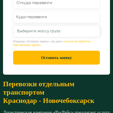
Выберите массу груза
Нажимая «Оставить заявку», вы даете
согласие на обработку
персональных данных
Оставить заявку
Перевозки отдельным
транспортом
Краснодар - Новочебоксарск
Логистическая компания «РосРейс» предлагает услугу