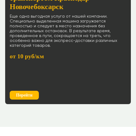
Новочебоксарск
Еще одна выгодная услуга от нашей компании.
Специально выделенная машина загружается
полностью и следует в место назначения без
дополнительных остановок. В результате время,
проведенное в пути, сокращается на треть, что
особенно важно для экспресс-доставки различных
категорий товаров.
от 10 руб/км
Перейти