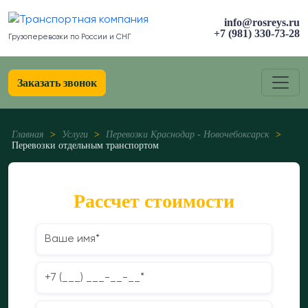
info@rosreys.ru
+7 (981) 330-73-28
Грузоперевозки по России и СНГ
Заказать звонок
Главная
>
Услуги
>
Перевозки Краснодар - Новочебоксарск
>
Перевозки отдельным транспортом
Рассчет стоимости