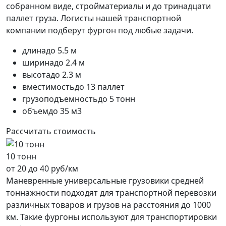
собранном виде, стройматериалы и до тринадцати
паллет груза. Логисты нашей транспортной
компании подберут фургон под любые задачи.
длина
до 5.5 м
ширина
до 2.4 м
высота
до 2.3 м
вместимость
до 13 паллет
грузоподъемность
до 5 тонн
объем
до 35 м3
Рассчитать стоимость
10 тонн
от 20 до 40 руб/км
Маневренные универсальные грузовики средней
тоннажности подходят для транспортной перевозки
различных товаров и грузов на расстояния до 1000
км. Такие фургоны используют для транспортировки