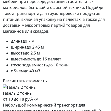
мебели при переезде, доставки строительных
материалов, бытовой и офисной техники. Подойдет
такой транспорт и для грузоперевозки продуктов
питания, включая упаковку на паллетах, а также для
доставки мелкооптовых партий товаров для
магазинов или складов.
длина
до 7 м
ширина
до 2.45 м
высота
до 2.5 м
вместимость
до 16 паллет
грузоподъемность
до 10 тонн
объем
до 40 м3
Рассчитать стоимость
Газель 2 тонны
от 10 до 18 руб/км
Небольшой коммерческий транспорт для
автоперевозки товаров и персональных вещей. В