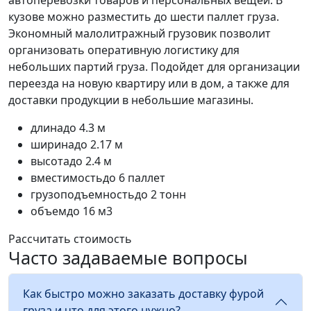
кузове можно разместить до шести паллет груза.
Экономный малолитражный грузовик позволит
организовать оперативную логистику для
небольших партий груза. Подойдет для организации
переезда на новую квартиру или в дом, а также для
доставки продукции в небольшие магазины.
длина
до 4.3 м
ширина
до 2.17 м
высота
до 2.4 м
вместимость
до 6 паллет
грузоподъемность
до 2 тонн
объем
до 16 м3
Рассчитать стоимость
Часто задаваемые вопросы
Как быстро можно заказать доставку фурой
груза и что для этого нужно?