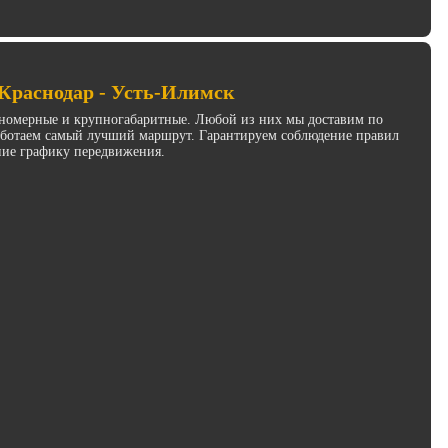
 Краснодар - Усть-Илимск
инномерные и крупногабаритные. Любой из них мы доставим по
работаем самый лучший маршрут. Гарантируем соблюдение правил
ние графику передвижения.