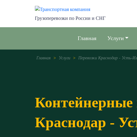
Грузоперевозки по России и СНГ
Главная
Услуги
Главная
>
Услуги
>
Перевозки Краснодар - Усть-И
Контейнерные 
Краснодар - У