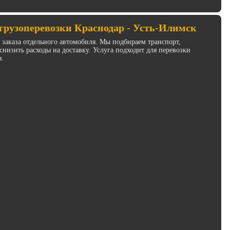
грузоперевозки Краснодар - Усть-Илимск
з заказа отдельного автомобиля. Мы подбираем транспорт,
низить расходы на доставку. Услуга подходит для перевозки
и.