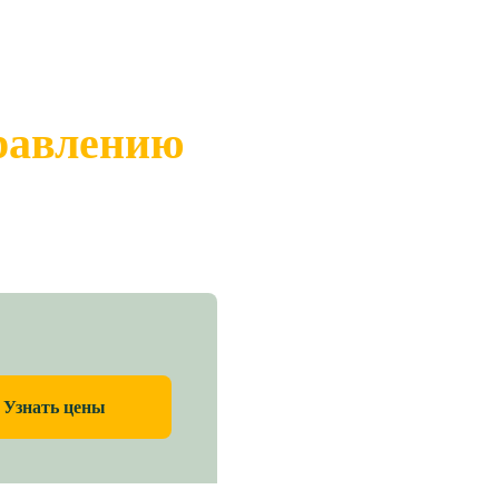
правлению
Узнать цены