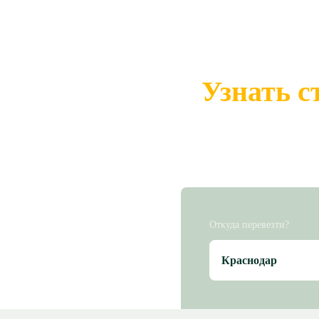
Узнать с
Откуда перевезти?