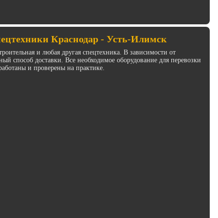
пецтехники Краснодар - Усть-Илимск
троительная и любая другая спецтехника. В зависимости от
ый способ доставки. Все необходимое оборудование для перевозки
работаны и проверены на практике.