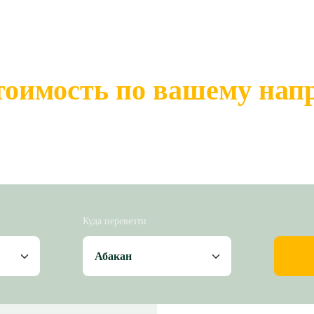
тоимость по вашему на
Куда перевезти