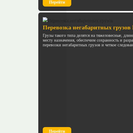
Перейти
Перевозка негабаритных грузов
Грузы такого типа делятся на тяжеловесные, дл
месту назначения, обеспечим сохранность и раз
перевозки негабаритных грузов и четкое следова
Перейти