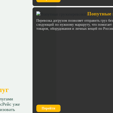
Попутные 
Перевозка догрузом позволяет отправить груз бе
следующий по нужному маршруту, что помогает с
товаров, оборудования и личных вещей по Росси
луг
слугами
сРейс уже
Перейти
изовать