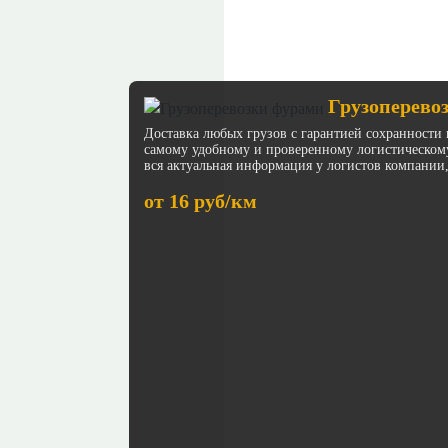
Грузоперево
Доставка любых грузов с гарантией сохранности 
самому удобному и проверенному логистическом
вся актуальная информация у логистов компании,
от 16 руб/км