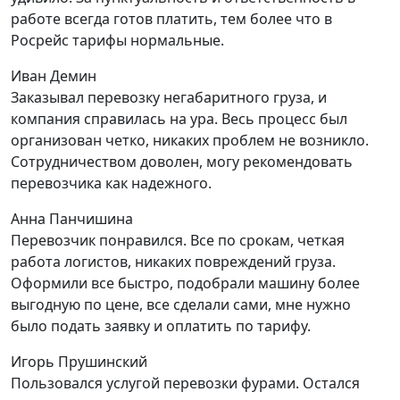
работе всегда готов платить, тем более что в
Росрейс тарифы нормальные.
Иван Демин
Заказывал перевозку негабаритного груза, и
компания справилась на ура. Весь процесс был
организован четко, никаких проблем не возникло.
Сотрудничеством доволен, могу рекомендовать
перевозчика как надежного.
Анна Панчишина
Перевозчик понравился. Все по срокам, четкая
работа логистов, никаких повреждений груза.
Оформили все быстро, подобрали машину более
выгодную по цене, все сделали сами, мне нужно
было подать заявку и оплатить по тарифу.
Игорь Прушинский
Пользовался услугой перевозки фурами. Остался