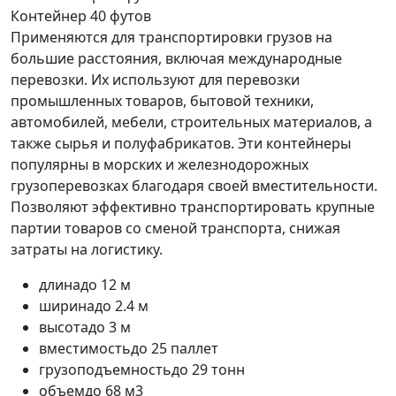
Контейнер 40 футов
Применяются для транспортировки грузов на
большие расстояния, включая международные
перевозки. Их используют для перевозки
промышленных товаров, бытовой техники,
автомобилей, мебели, строительных материалов, а
также сырья и полуфабрикатов. Эти контейнеры
популярны в морских и железнодорожных
грузоперевозках благодаря своей вместительности.
Позволяют эффективно транспортировать крупные
партии товаров со сменой транспорта, снижая
затраты на логистику.
длина
до 12 м
ширина
до 2.4 м
высота
до 3 м
вместимость
до 25 паллет
грузоподъемность
до 29 тонн
объем
до 68 м3