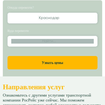
Откуда перевезти?
Краснодар
Куда перевезти
Найти...
Узнать цены
Направления услуг
Ознакомьтесь с другими услугами транспортной
компании РосРейс уже сейчас. Мы поможем