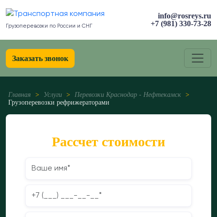
info@rosreys.ru
+7 (981) 330-73-28
Грузоперевозки по России и СНГ
Заказать звонок
Главная
>
Услуги
>
Перевозки Краснодар - Нефтекамск
>
Грузоперевозки рефрижераторами
Рассчет стоимости