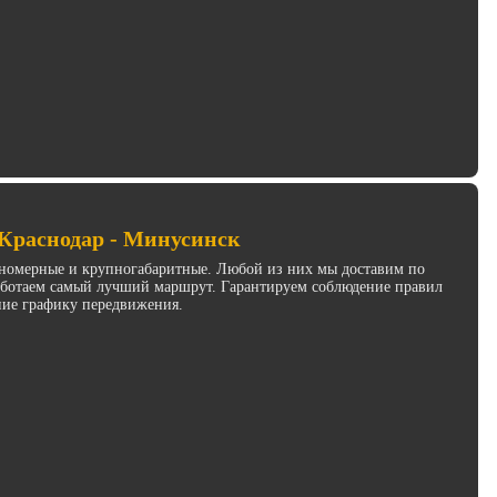
 Краснодар - Минусинск
инномерные и крупногабаритные. Любой из них мы доставим по
работаем самый лучший маршрут. Гарантируем соблюдение правил
ние графику передвижения.