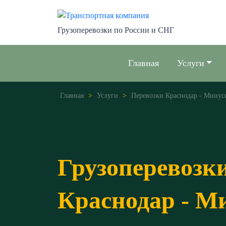
Грузоперевозки по России и СНГ
Главная
Услуги
Главная
>
Услуги
>
Перевозки Краснодар - Минус
Грузоперевозк
Краснодар - М