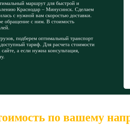
птимальный маршрут для быстрой и
авлению Краснодар – Минусинск. Сделаем
илась с нужной вам скоростью доставки.
ое обращение с ним. В стоимость
лей.
грузов, подберем оптимальный транспорт
 доступный тариф. Для расчета стоимости
сайте, а если нужна консультация,
у.
тоимость по вашему на