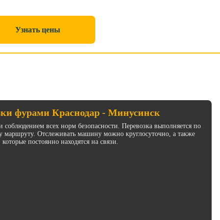
Узнать цены
зки фурами Краснодар - Минусинск
и соблюдением всех норм безопасности. Перевозка выполняется по
у маршруту. Отслеживать машину можно круглосуточно, а также
 которые постоянно находятся на связи.