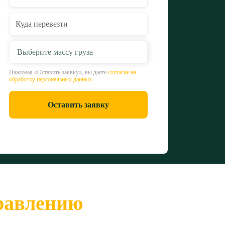
Выберите массу груза
Нажимая «Оставить заявку», вы даете
согласие на
обработку персональных данных
Оставить заявку
правлению