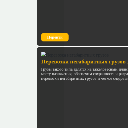
Перейти
Перевозка негабаритных грузов
Грузы такого типа делятся на тяжеловесные, дл
месту назначения, обеспечим сохранность и раз
перевозки негабаритных грузов и четкое следова