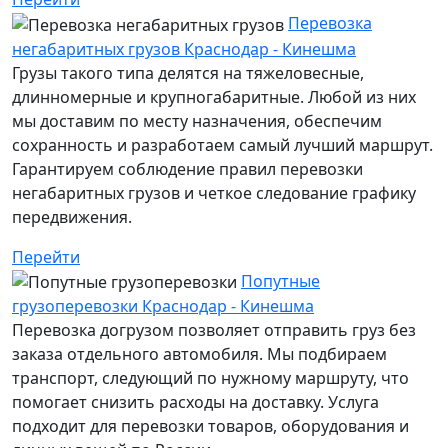
Перевозка
негабаритных грузов Краснодар - Кинешма
Грузы такого типа делятся на тяжеловесные,
длинномерные и крупногабаритные. Любой из них
мы доставим по месту назначения, обеспечим
сохранность и разработаем самый лучший маршрут.
Гарантируем соблюдение правил перевозки
негабаритных грузов и четкое следование графику
передвижения.
Перейти
Попутные
грузоперевозки Краснодар - Кинешма
Перевозка догрузом позволяет отправить груз без
заказа отдельного автомобиля. Мы подбираем
транспорт, следующий по нужному маршруту, что
помогает снизить расходы на доставку. Услуга
подходит для перевозки товаров, оборудования и