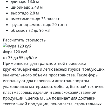
длина
до 13.6 м
ширина
до 2.48 м
высота
до 2.8 м
вместимость
до 33 паллет
грузоподъемность
до 20 тонн
объем
от 82 до 96 м3
Рассчитать стоимость
Фура 120 куб
от 35 до 55 руб/км
Применяются для транспортной перевозки
крупногабаритных и легковесных грузов, требующих
значительного объема пространства. Такие фуры
используют для перевозки автотранспортом
упаковочных материалов, мебели, бытовой техники,
пластмассовых изделий и сельскохозяйственной
продукции. Сцепка MEGA подойдет для доставки
текстильной продукции, пенопласта, строительных