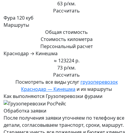
63 р/км.
Рассчитать
Фура 120 куб
Маршруты
Общая стоимость
Стоимость километра
Персональный расчет
Краснодар → Кинешма
≈ 123224 р.
73 р/км.
Рассчитать
Посмотреть все виды услуг
грузоперевозок
Краснодар — Кинешма
и их маршруты
Как выполняются Грузоперевозки фурами
Обработка заявки
После получения заявки уточняем по телефону все
детали, согласовываем транспорт, сроки, маршрут.
Стараемся учесть все пожелания и бюджет клиента,