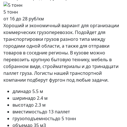
5 тонн
от 16 до 28 руб/км
Хороший и экономичный вариант для организации
коммерческих грузоперевозок. Подойдет для
транспортировки грузов разного типа между
городами одной области, а также для отправки
товаров в соседние регионы. В кузове можно
перевозить крупную бытовую технику, мебель в
собранном виде, стройматериалы и до тринадцати
паллет груза. Логисты нашей транспортной
компании подберут фургон под любые задачи.
длина
до 5.5 м
ширина
до 2.4 м
высота
до 2.3 м
вместимость
до 13 паллет
грузоподъемность
до 5 тонн
объем
до 35 м3