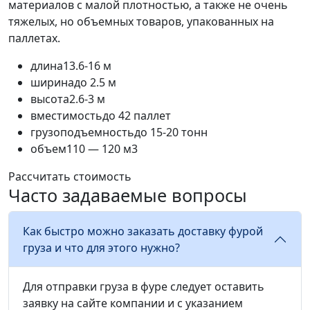
материалов с малой плотностью, а также не очень
тяжелых, но объемных товаров, упакованных на
паллетах.
длина
13.6-16 м
ширина
до 2.5 м
высота
2.6-3 м
вместимость
до 42 паллет
грузоподъемность
до 15-20 тонн
объем
110 — 120 м3
Рассчитать стоимость
Часто задаваемые вопросы
Как быстро можно заказать доставку фурой
груза и что для этого нужно?
Для отправки груза в фуре следует оставить
заявку на сайте компании и с указанием