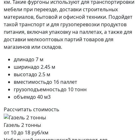
км. Такие фургоны используют для транспортировки
мебели при переезде, доставки строительных
материалов, бытовой и офисной техники. Подойдет
такой транспорт и для грузоперевозки продуктов
питания, включая упаковку на паллетах, а также для
доставки мелкооптовых партий товаров для
магазинов или складов.
длина
до 7 м
ширина
до 2.45 м
высота
до 2.5 м
вместимость
до 16 паллет
грузоподъемность
до 10 тонн
объем
до 40 м3
Рассчитать стоимость
Газель 2 тонны
от 10 до 18 руб/км
Небольшой коммерческий транспорт для