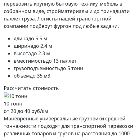
перевозить крупную бытовую технику, мебель в
собранном виде, стройматериалы и до тринадцати
паллет груза. Логисты нашей транспортной
компании подберут фургон под любые задачи.
длина
до 5.5 м
ширина
до 2.4 м
высота
до 2.3 м
вместимость
до 13 паллет
грузоподъемность
до 5 тонн
объем
до 35 м3
Рассчитать стоимость
10 тонн
от 20 до 40 руб/км
Маневренные универсальные грузовики средней
тоннажности подходят для транспортной перевозки
различных товаров и грузов на расстояния до 1000