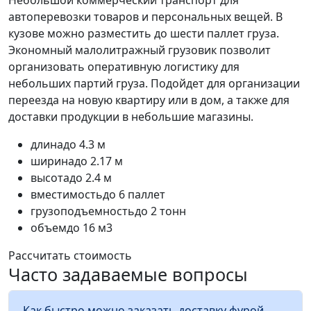
автоперевозки товаров и персональных вещей. В
кузове можно разместить до шести паллет груза.
Экономный малолитражный грузовик позволит
организовать оперативную логистику для
небольших партий груза. Подойдет для организации
переезда на новую квартиру или в дом, а также для
доставки продукции в небольшие магазины.
длина
до 4.3 м
ширина
до 2.17 м
высота
до 2.4 м
вместимость
до 6 паллет
грузоподъемность
до 2 тонн
объем
до 16 м3
Рассчитать стоимость
Часто задаваемые вопросы
Как быстро можно заказать доставку фурой