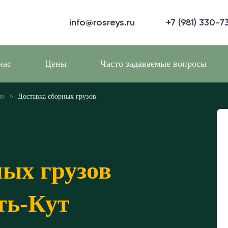
info@rosreys.ru
+7 (981) 330-7
нас
Цены
Часто задаваемые вопросы
ут
>
Доставка сборных грузов
ных грузов
ть-Кут