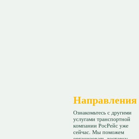
Направления 
Ознакомьтесь с другими
услугами транспортной
компании РосРейс уже
сейчас. Мы поможем
организовать доставку