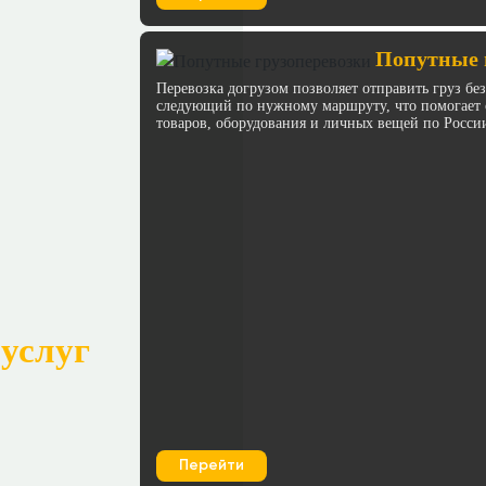
Попутные г
Перевозка догрузом позволяет отправить груз бе
следующий по нужному маршруту, что помогает с
товаров, оборудования и личных вещей по Росси
услуг
Перейти