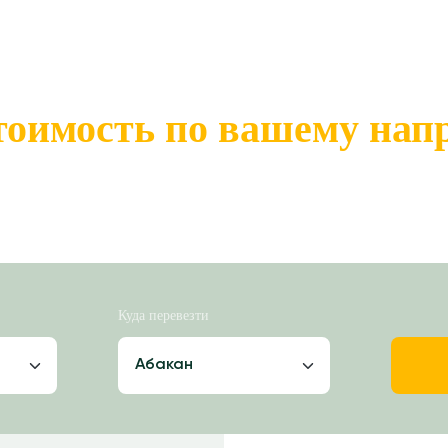
тоимость по вашему на
Куда перевезти