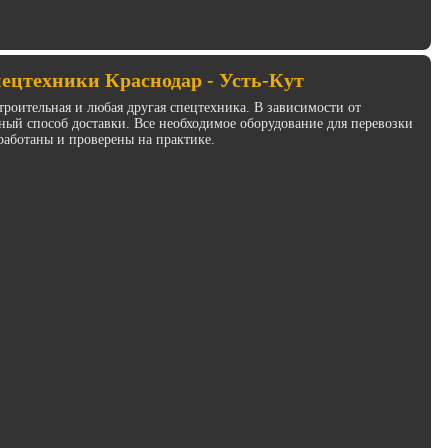
пецтехники Краснодар - Усть-Кут
троительная и любая другая спецтехника. В зависимости от
ый способ доставки. Все необходимое оборудование для перевозки
работаны и проверены на практике.