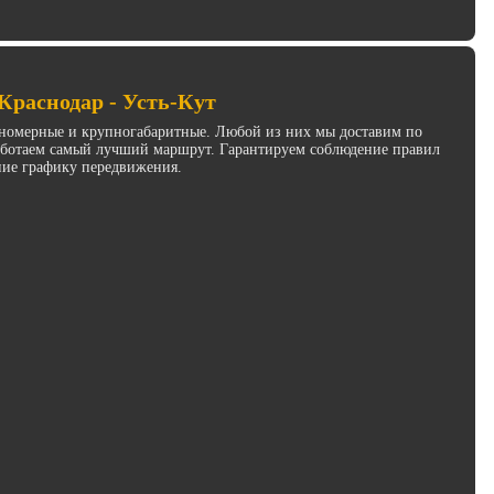
Краснодар - Усть-Кут
инномерные и крупногабаритные. Любой из них мы доставим по
работаем самый лучший маршрут. Гарантируем соблюдение правил
ние графику передвижения.