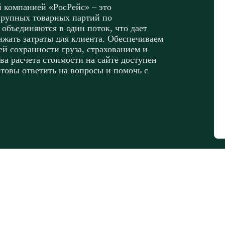
й компанией «РосРейс» – это
крупных товарных партий по
 объединяются в один поток, что дает
ижать затраты для клиента. Обеспечиваем
ей сохранности груза, страхованием и
ва расчета стоимости на сайте доступен
отовы ответить на вопросы и помочь с