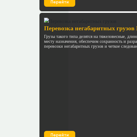
Перейти
Перевозка негабаритных грузов 
Грузы такого типа делятся на тяжеловесные, дл
месту назначения, обеспечим сохранность и раз
перевозки негабаритных грузов и четкое следова
Перейти