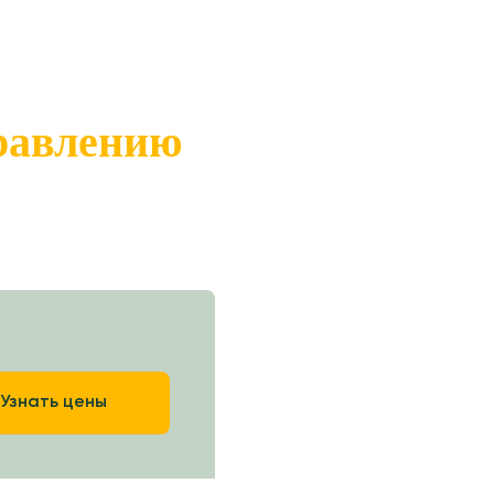
правлению
Узнать цены