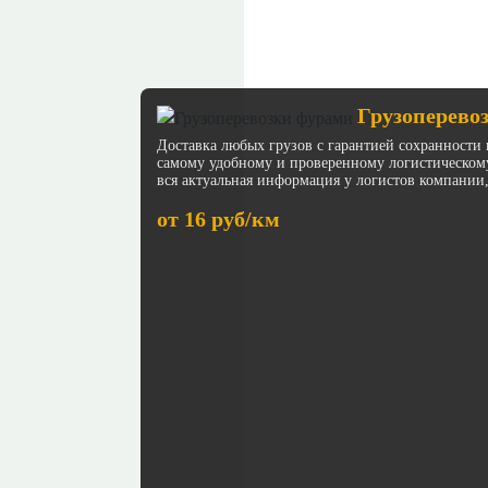
Грузоперево
Доставка любых грузов с гарантией сохранности 
самому удобному и проверенному логистическом
вся актуальная информация у логистов компании,
от 16 руб/км