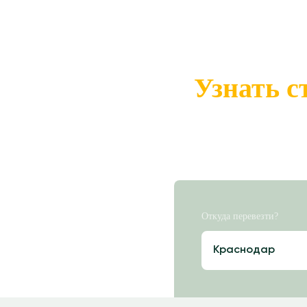
Узнать с
Откуда перевезти?