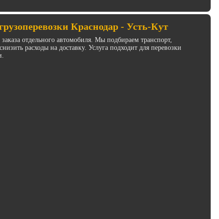
рузоперевозки Краснодар - Усть-Кут
з заказа отдельного автомобиля. Мы подбираем транспорт,
низить расходы на доставку. Услуга подходит для перевозки
и.