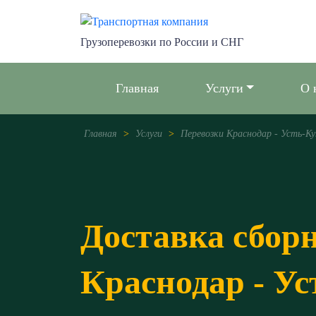
Грузоперевозки по России и СНГ
Главная
Услуги
О 
Главная
>
Услуги
>
Перевозки Краснодар - Усть-К
Доставка сбор
Краснодар - Ус