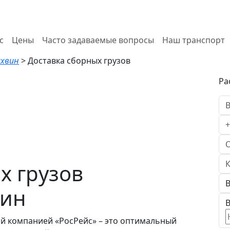
с
Цены
Часто задаваемые вопросы
Наш транспорт
ихвин
>
Доставка сборных грузов
Ра
х грузов
вин
В
ой компанией «РосРейс» – это оптимальный