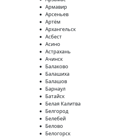
Армавир
Арсеньев
Артём
Архангельск
Асбест
Асино
Астрахань
Ачинск
Балаково
Балашиха
Балашов
Барнаул
Батайск
Белая Калитва
Белгород
Белебей
Белово
Белогорск