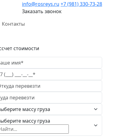
info@rosreys.ru
+7 (981) 330-73-28
Заказать звонок
Контакты
ссчет стоимости
ыберите массу груза