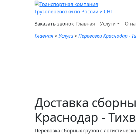
Грузоперевозки по России и СНГ
Заказать звонок
Главная
Услуги
О на
Главная
>
Услуги
>
Перевозки Краснодар - Т
Доставка сборны
Краснодар - Тих
Перевозка сборных грузов с логистическ