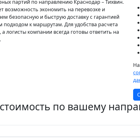
рных партий по направлению Краснодар – Тихвин.
ает возможность экономить на перевозке и
аем безопасную и быструю доставку с гарантией
им подходом к маршрутам. Для удобства расчета
, а логисты компании всегда готовы ответить на
.
На
со
да
О
 стоимость по вашему напр