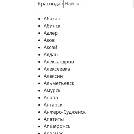
Краснодар
Абакан
Абинск
Адлер
Азов
Аксай
Алдан
Александров
Алексеевка
Алексин
Альметьевск
Амурск
Анапа
Ангарск
Анжеро-Судженск
Апатиты
Апшеронск
Арзамас