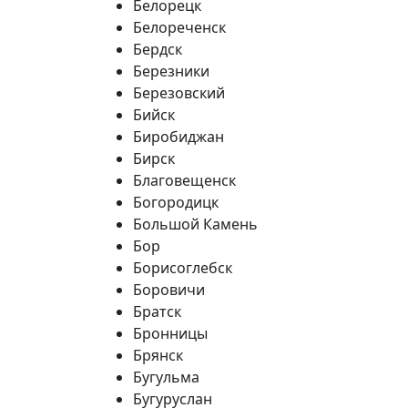
Белорецк
Белореченск
Бердск
Березники
Березовский
Бийск
Биробиджан
Бирск
Благовещенск
Богородицк
Большой Камень
Бор
Борисоглебск
Боровичи
Братск
Бронницы
Брянск
Бугульма
Бугуруслан