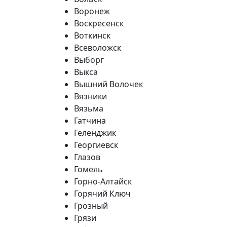
Воронеж
Воскресенск
Воткинск
Всеволожск
Выборг
Выкса
Вышний Волочек
Вязники
Вязьма
Гатчина
Геленджик
Георгиевск
Глазов
Гомель
Горно-Алтайск
Горячий Ключ
Грозный
Грязи