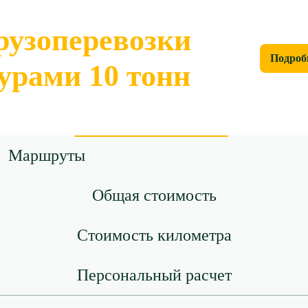
рузоперевозки
Подроб
урами 10 тонн
Маршруты
Общая стоимость
Стоимость километра
Персональный расчет