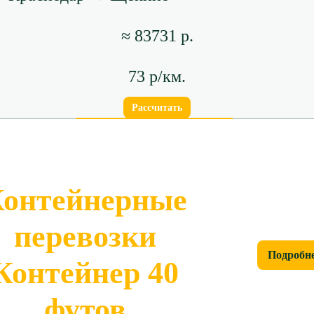
≈ 83731 р.
73 р/км.
Рассчитать
онтейнерные
перевозки
Подробн
Контейнер 40
футов