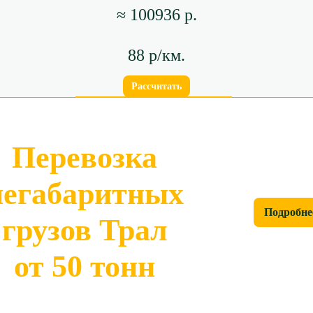
≈ 100936 р.
88 р/км.
Рассчитать
Перевозка
негабаритных
Подробне
грузов Трал
от 50 тонн