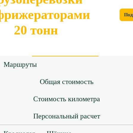
фрижераторами
Под
20 тонн
Маршруты
Общая стоимость
Стоимость километра
Персональный расчет