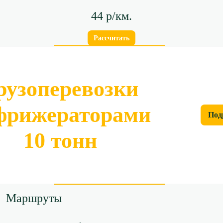
44 р/км.
Рассчитать
рузоперевозки
фрижераторами
Под
10 тонн
Маршруты