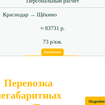
Персональный расчет
Краснодар → Щёкино
≈ 83731 р.
73 р/км.
Рассчитать
Перевозка
негабаритных
Подробне