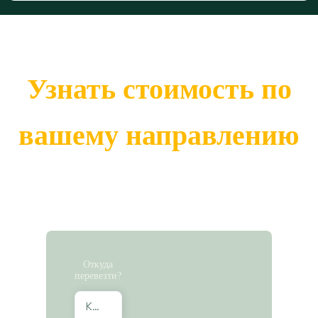
Узнать стоимость по
вашему направлению
Откуда
перевезти?
Краснодар