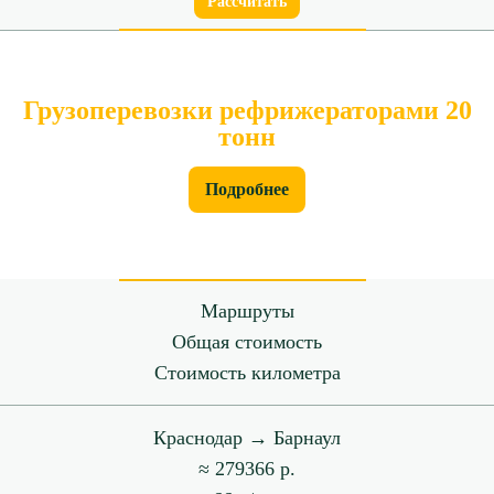
Рассчитать
Грузоперевозки рефрижераторами 20
тонн
Подробнее
Маршруты
Общая стоимость
Стоимость километра
Краснодар → Барнаул
≈ 279366 р.