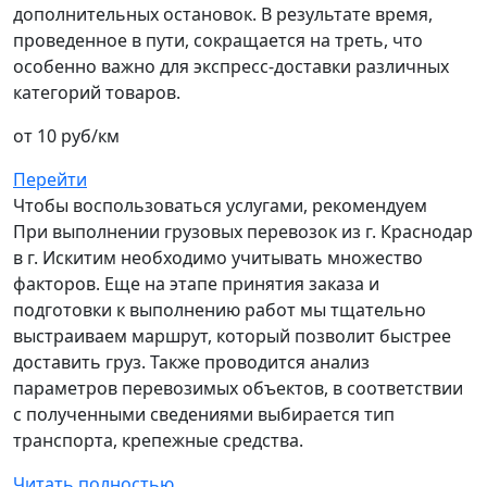
дополнительных остановок. В результате время,
проведенное в пути, сокращается на треть, что
особенно важно для экспресс-доставки различных
категорий товаров.
от 10 руб/км
Перейти
Чтобы воспользоваться услугами, рекомендуем
При выполнении грузовых перевозок из г. Краснодар
в г. Искитим необходимо учитывать множество
факторов. Еще на этапе принятия заказа и
подготовки к выполнению работ мы тщательно
выстраиваем маршрут, который позволит быстрее
доставить груз. Также проводится анализ
параметров перевозимых объектов, в соответствии
с полученными сведениями выбирается тип
транспорта, крепежные средства.
Читать полностью