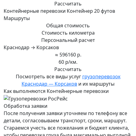
Рассчитать
Контейнерные перевозки Контейнер 20 футов
Маршруты
Общая стоимость
Стоимость километра
Персональный расчет
Краснодар → Корсаков
≈ 596160 р.
60 р/км.
Рассчитать
Посмотреть все виды услуг
грузоперевозок
Краснодар — Корсаков
и их маршруты
Как выполняются Контейнерные перевозки
Обработка заявки
После получения заявки уточняем по телефону все
детали, согласовываем транспорт, сроки, маршрут.
Стараемся учесть все пожелания и бюджет клиента,
чтобы перевозка груза была максимально выгодной