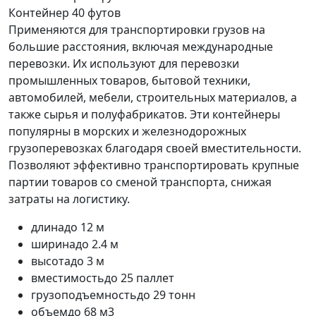
Контейнер 40 футов
Применяются для транспортировки грузов на
большие расстояния, включая международные
перевозки. Их используют для перевозки
промышленных товаров, бытовой техники,
автомобилей, мебели, строительных материалов, а
также сырья и полуфабрикатов. Эти контейнеры
популярны в морских и железнодорожных
грузоперевозках благодаря своей вместительности.
Позволяют эффективно транспортировать крупные
партии товаров со сменой транспорта, снижая
затраты на логистику.
длина
до 12 м
ширина
до 2.4 м
высота
до 3 м
вместимость
до 25 паллет
грузоподъемность
до 29 тонн
объем
до 68 м3