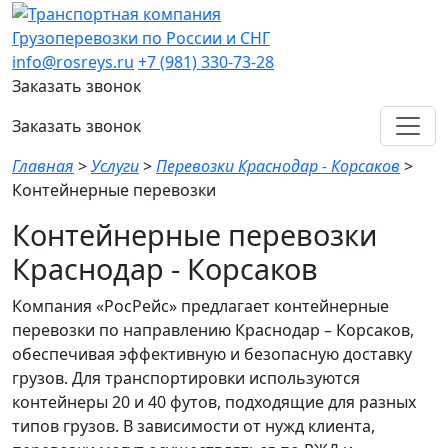
Грузоперевозки по России и СНГ
info@rosreys.ru
+7 (981) 330-73-28
Заказать звонок
Заказать звонок
Главная
>
Услуги
>
Перевозки Краснодар - Корсаков
>
Контейнерные перевозки
Контейнерные перевозки
Краснодар - Корсаков
Компания «РосРейс» предлагает контейнерные
перевозки по направлению Краснодар – Корсаков,
обеспечивая эффективную и безопасную доставку
грузов. Для транспортировки используются
контейнеры 20 и 40 футов, подходящие для разных
типов грузов. В зависимости от нужд клиента,