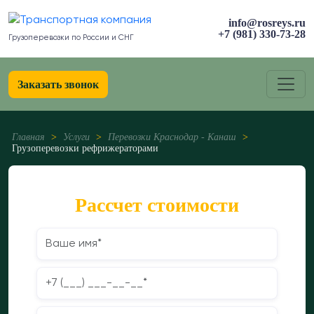
info@rosreys.ru
+7 (981) 330-73-28
Грузоперевозки по России и СНГ
Заказать звонок
Главная
>
Услуги
>
Перевозки Краснодар - Канаш
>
Грузоперевозки рефрижераторами
Рассчет стоимости