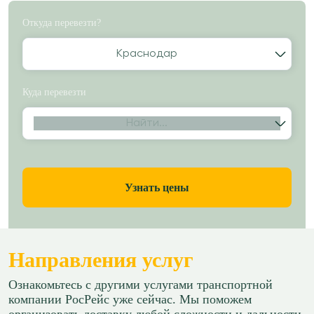
Откуда перевезти?
Краснодар
Куда перевезти
Найти...
Узнать цены
Направления услуг
Ознакомьтесь с другими услугами транспортной
компании РосРейс уже сейчас. Мы поможем