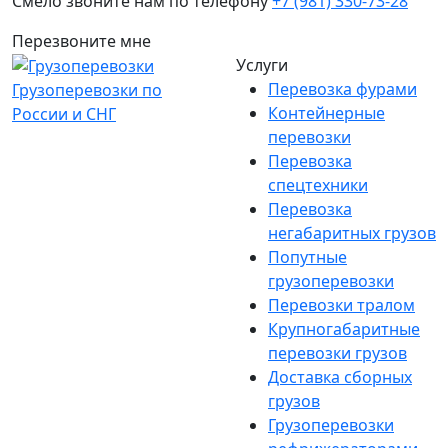
Смело звоните нам по телефону
+7 (981) 330-73-28
Перезвоните мне
Услуги
Перевозка фурами
Грузоперевозки по
Контейнерные
России и СНГ
перевозки
Перевозка
спецтехники
Перевозка
негабаритных грузов
Попутные
грузоперевозки
Перевозки тралом
Крупногабаритные
перевозки грузов
Доставка сборных
грузов
Грузоперевозки