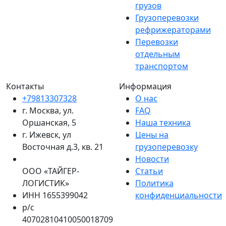
грузов
Грузоперевозки
рефрижераторами
Перевозки
отдельным
транспортом
Контакты
Информация
+79813307328
О нас
г. Москва, ул.
FAQ
Оршанская, 5
Наша техника
г. Ижевск, ул
Цены на
Восточная д.3, кв. 21
грузоперевозку
Новости
ООО «ТАЙГЕР-
Статьи
ЛОГИСТИК»
Политика
ИНН 1655399042
конфиденциальности
р/с
40702810410050018709